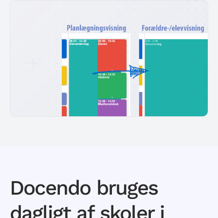
Docendo bruges
dagligt af skoler i