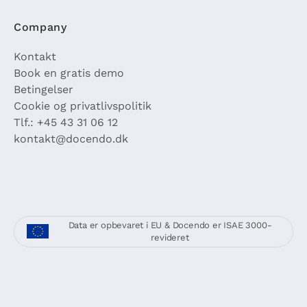
Company
Kontakt
Book en gratis demo
Betingelser
Cookie og privatlivspolitik
Tlf.: +45 43 31 06 12
kontakt@docendo.dk
Data er opbevaret i EU & Docendo er ISAE 3000-
revideret