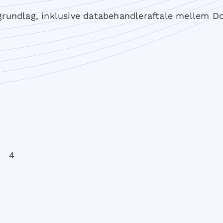
rundlag, inklusive databehandleraftale mellem Doc
e 4