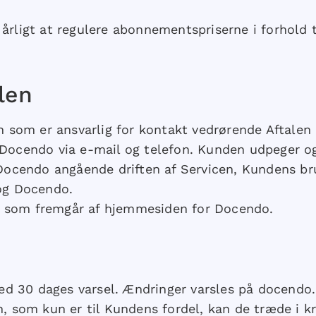
 årligt at regulere abonnementspriserne i forhold 
len
som er ansvarlig for kontakt vedrørende Aftalen (h
 Docendo via e-mail og telefon. Kunden udpeger og
ocendo angående driften af Servicen, Kundens bru
og Docendo.
, som fremgår af hjemmesiden for Docendo.
d 30 dages varsel. Ændringer varsles på docendo.d
n, som kun er til Kundens fordel, kan de træde i kr