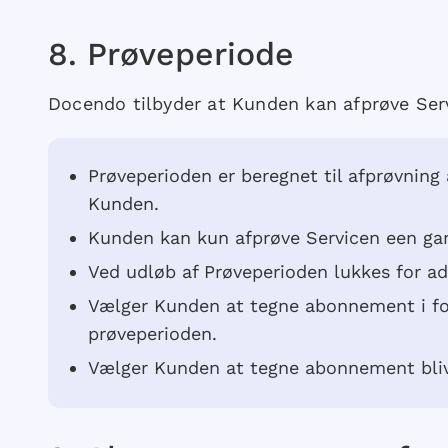
​8.​ Prøveperiode
Docendo tilbyder at Kunden kan afprøve Servi
Prøveperioden er beregnet til afprøvning 
Kunden.
Kunden kan kun afprøve Servicen een g
Ved udløb af Prøveperioden lukkes for adg
Vælger Kunden at tegne abonnement i for
prøveperioden.
Vælger Kunden at tegne abonnement blive