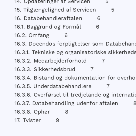
​14.​ Opdateringer af Servicen 5
​15.​ Tilgængelighed af Servicen 5
​16.​ Databehandleraftalen 6
​16.1.​ Baggrund og Formål 6
​16.2.​ Omfang 6
​16.3.​ Docendos forpligtelser som Datab
​16.3.1.​ Tekniske og organisatoriske sikke
​16.3.2.​ Medarbejderforhold 7
​16.3.3.​ Sikkerhedsbrud 7
​16.3.4.​ Bistand og dokumentation for over
​16.3.5.​ Underdatabehandlere 7
16.3.6.​ Overførsel til tredjelande og inte
​16.3.7.​ Databehandling udenfor aftalen 
​16.3.8.​ Ophør 8
​17.​ Tvister 9