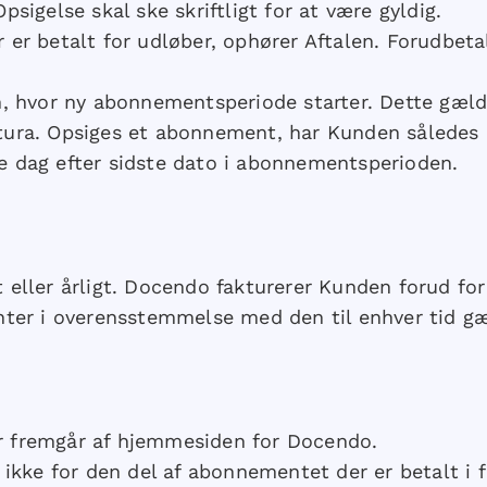
igelse skal ske skriftligt for at være gyldig.
er betalt for udløber, ophører Aftalen. Forudbeta
n, hvor ny abonnementsperiode starter. Dette gæ
ura. Opsiges et abonnement, har Kunden således a
 dag efter sidste dato i abonnementsperioden.
eller årligt. Docendo fakturerer Kunden forud for
nter i overensstemmelse med den til enhver tid gæ
ser fremgår af hjemmesiden for Docendo.
ikke for den del af abonnementet der er betalt i fo