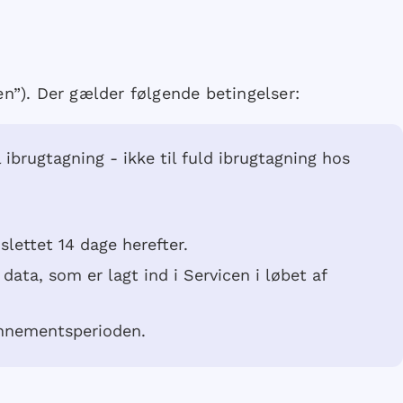
n”). Der gælder følgende betingelser:
 ibrugtagning - ikke til fuld ibrugtagning hos
slettet 14 dage herefter.
a, som er lagt ind i Servicen i løbet af
onnementsperioden.