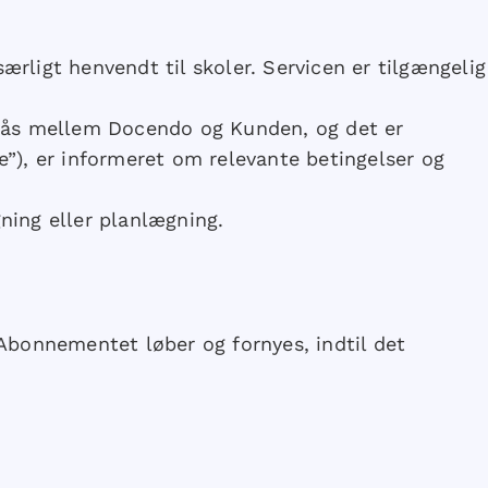
rligt henvendt til skoler. Servicen er tilgængelig
ndgås mellem Docendo og Kunden, og det er
e”), er informeret om relevante betingelser og
ing eller planlægning.
bonnementet løber og fornyes, indtil det