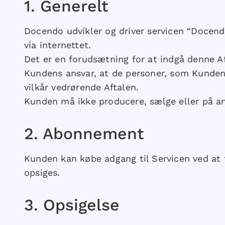
​1.​ Generelt
Docendo udvikler og driver servicen “Docendo
via internettet.
Det er en forudsætning for at indgå denne A
Kundens ansvar, at de personer, som Kunden o
vilkår vedrørende Aftalen.
Kunden må ikke producere, sælge eller på a
​2.​ Abonnement
Kunden kan købe adgang til Servicen ved at
opsiges.
​3.​ Opsigelse