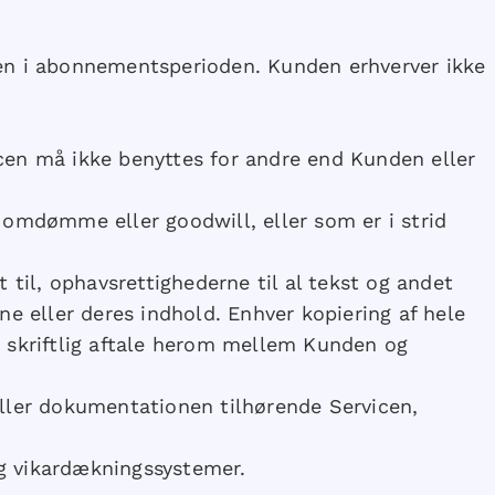
en i abonnementsperioden. Kunden erhverver ikke
cen må ikke benyttes for andre end Kunden eller
omdømme eller goodwill, eller som er i strid
til, ophavsrettighederne til al tekst og andet
e eller deres indhold. Enhver kopiering af hele
lt skriftlig aftale herom mellem Kunden og
ller dokumentationen tilhørende Servicen,
og vikardækningssystemer.