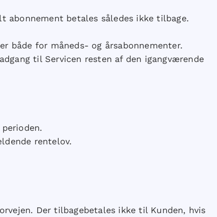
lt abonnement betales således ikke tilbage.
lder både for måneds- og årsabonnementer.
dgang til Servicen resten af den igangværende
 perioden.
ldende rentelov.
rvejen. Der tilbagebetales ikke til Kunden, hvis