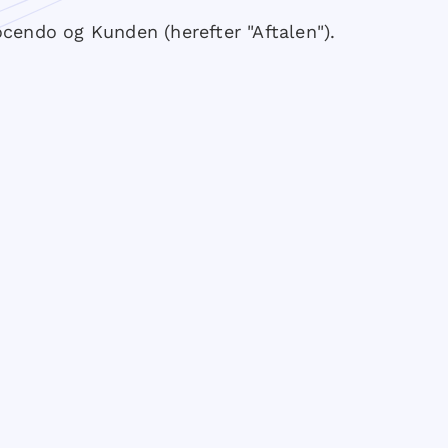
endo og Kunden (herefter "Aftalen").