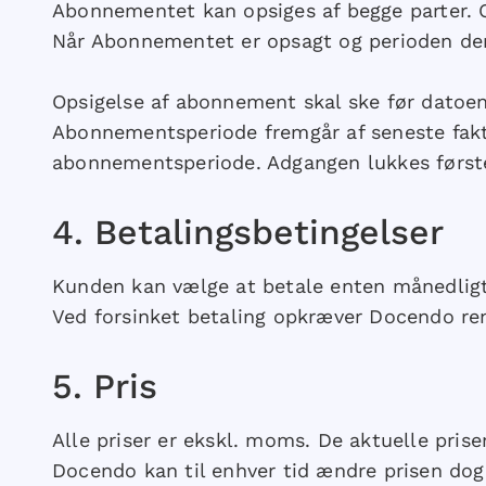
Abonnementet kan opsiges af begge parter. Ops
Når Abonnementet er opsagt og perioden der 
Opsigelse af abonnement skal ske før datoe
Abonnementsperiode fremgår af seneste fakt
abonnementsperiode. Adgangen lukkes første
​4.​ Betalingsbetingelser
Kunden kan vælge at betale enten månedligt 
Ved forsinket betaling opkræver Docendo re
​5.​ Pris
Alle priser er ekskl. moms. De aktuelle pri
Docendo kan til enhver tid ændre prisen dog 