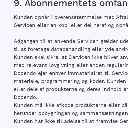
9.​ Abonnementets omfan
Kunden opnår i overensstemmelse med Aftale
Servicen eller en kopi eller del heraf og opnår
Adgangen til at anvende Servicen gælder ud
til at foretage databehandling eller yde and
Kunden skal sikre, at Servicen ikke bliver 
med relevant lovgivning eller anden reguleri
Docendo ejer enhver immaterialret til Servic
materiale, programmering og koder. Kunden op
eller dele af produkterne og deres indhold e
Docendo.
Kunden må ikke afkode produkterne eller på 
herunder opbygningen og sammensætningen 
Kunden har ikke tilladelse til at fremvise S