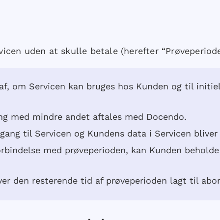
cen uden at skulle betale (herefter “Prøveperiode
af, om Servicen kan bruges hos Kunden og til initiel
ang med mindre andet aftales med Docendo.
ang til Servicen og Kundens data i Servicen bliver 
bindelse med prøveperioden, kan Kunden beholde dat
r den resterende tid af prøveperioden lagt til ab