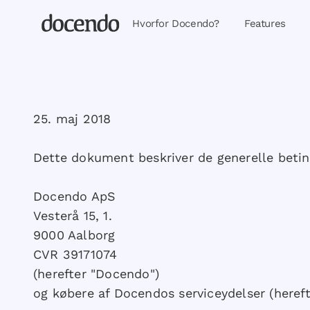
Hvorfor Docendo?
Features
25. maj 2018
Dette dokument beskriver de generelle betin
Docendo ApS
Vesterå 15, 1.
9000 Aalborg
CVR 39171074
(herefter "Docendo")
og købere af Docendos serviceydelser (hereft