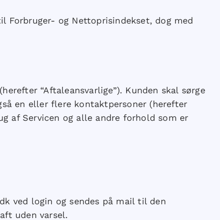
til Forbruger- og Nettoprisindekset, dog med
erefter “Aftaleansvarlige”). Kunden skal sørge
så en eller flere kontaktpersoner (herefter
g af Servicen og alle andre forhold som er
k ved login og sendes på mail til den
aft uden varsel.