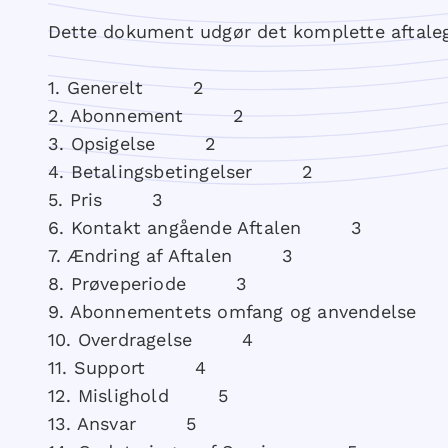
Dette dokument udgør det komplette aftaleg
​1.​ Generelt 2
​2.​ Abonnement 2
​3.​ Opsigelse 2
​4.​ Betalingsbetingelser 2
​5.​ Pris 3
​6.​ Kontakt angående Aftalen 3
​7.​ Ændring af Aftalen 3
​8.​ Prøveperiode 3
9.​ Abonnementets omfang og anvendels
​10.​ Overdragelse 4
​11.​ Support 4
12.​ Mislighold 5
​13.​ Ansvar 5