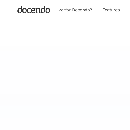
Hvorfor Docendo?
Features